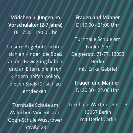
Mädchen u. Jungen im
Frauen und Männer
Vorschulalter (2-7 Jahre)
Di 19:00 - 21:00 Uhr
Di 17:30 - 19:00 Uhr
Turnhalle Schule am
Unsere Angebote richten
Faulen See
sich an Kinder, die Spaß
Degnerstr. 71-77, 13053
an der Bewegung haben
Berlin
und an Eltern, die ihren
mit Erika Gabriel
Kindern helfen wollen,
Frauen und Männer
diesen Spaß für sich zu
Di 20.00 - 22.00 Uhr
entdecken.
Turnhalle Wartiner Str. 1-3
Turnhalle Schule am
13057 Berlin
Wäldchen Vincent-van-
mit Detlef Carlin
Gogh-Schule Wustrower
Straße 28