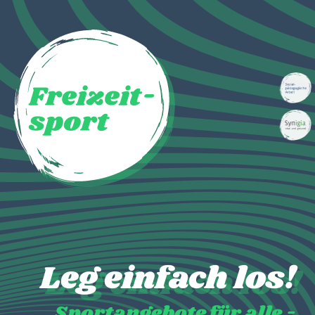
Leg einfach los!
Sportangebote für alle -