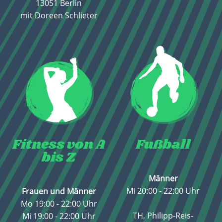
13051 Berlin
mit Doreen Schlieter
Fitness von A
Fußball
bis Z
Männer
Mi 20:00 - 22:00 Uhr
Frauen und Männer
Mo 19:00 - 22:00 Uhr
TH, Philipp-Reis-
Mi 19:00 - 22:00 Uhr