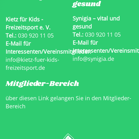
gesund
Synigia – vital und
Kietz für Kids -
gesund
Freizeitsport e. V.
Tel.:
030 920 11 05
Tel.:
030
920 11 05
E-Mail für
E-Mail für
Interessenten/Vereinsmit
Interessenten/Vereinsmitglieder:
info@synigia.de
info@kietz-fuer-kids-
freizeitsport.de
Mitglieder-Bereich
über diesen Link gelangen Sie in den
Mitglieder-
Bereich