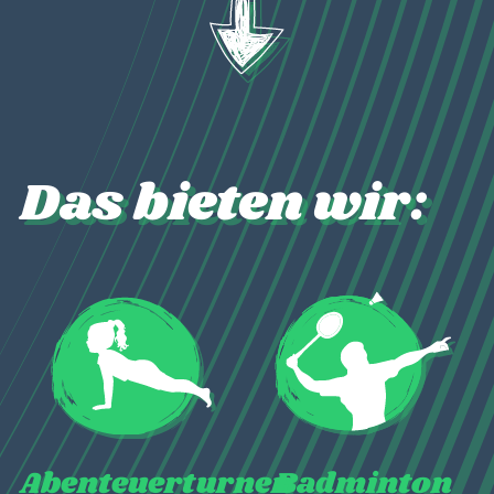
Das bieten wir:
Abenteuerturnen
Badminton