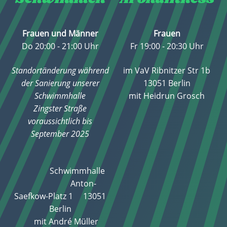
Frauen und Männer
Frauen
Do 20:00 - 21:00 Uhr
Fr 19:00 - 20:30 Uhr
Standortänderung während
im VaV Ribnitzer Str 1b
der Sanierung unserer
13051 Berlin
Schwimmhalle
mit Heidrun Grosch
Zingster Straße
voraussichtlich bis
September 2025
Schwimmhalle
Anton-
Saefkow-Platz 1 13051
Berlin
mit André Müller