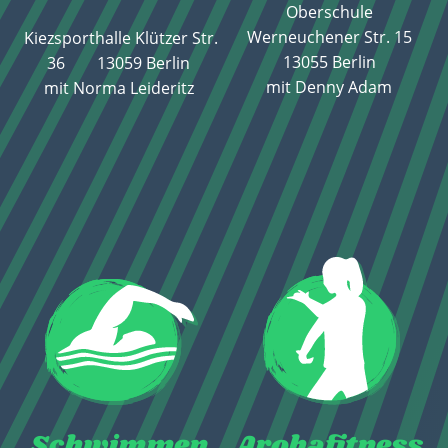
Oberschule
Werneuchener Str. 15
Kiezsporthalle Klützer Str.
13055 Berlin
36 13059 Berlin
mit Denny Adam
mit Norma Leideritz
Schwimmen
Arohafitness